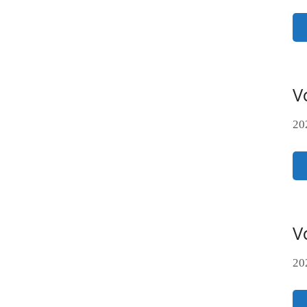
V
20
V
20