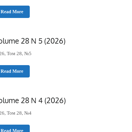
Read More
olume 28 N 5 (2026)
26, Том 28, №5
Read More
olume 28 N 4 (2026)
26, Том 28, №4
Read More