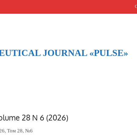
UTICAL JOURNAL «PULSE»
Архив выпусков
Home
/
Архив выпусков
olume 28 N 6 (2026)
26, Том 28, №6