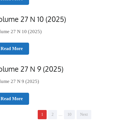
olume 27 N 10 (2025)
lume 27 N 10 (2025)
Read More
olume 27 N 9 (2025)
lume 27 N 9 (2025)
Read More
Page
Page
Page
1
2
…
10
Next