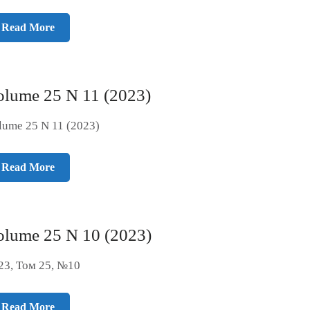
Read More
olume 25 N 11 (2023)
lume 25 N 11 (2023)
Read More
olume 25 N 10 (2023)
23, Том 25, №10
Read More