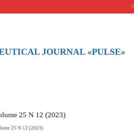
UTICAL JOURNAL «PULSE»
Архив выпусков
Home
/
Архив выпусков
olume 25 N 12 (2023)
lume 25 N 12 (2023)